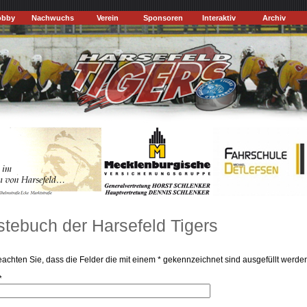
obby
Nachwuchs
Verein
Sponsoren
Interaktiv
Archiv
tebuch der Harsefeld Tigers
beachten Sie, dass die Felder die mit einem * gekennzeichnet sind ausgefüllt werd
*