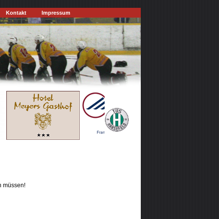
Kontakt
Impressum
en müssen!